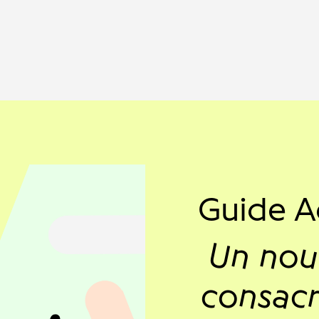
Guide A
Un nou
consacr