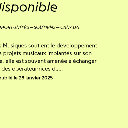
isponible
PPORTUNITÉS
SOUTIENS
CANADA
s Musiques soutient le développement
s projets musicaux implantés sur son
itre, elle est souvent amenée à échanger
 des opérateur·rices de...
publié le 28 janvier 2025