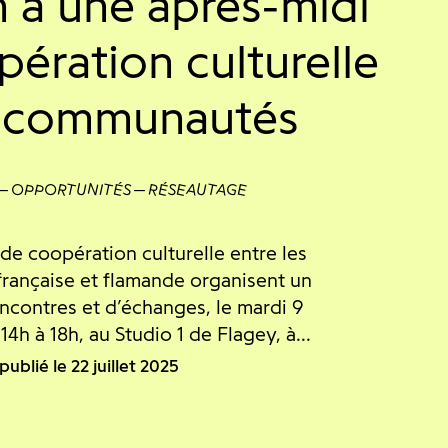
n à une après-midi
pération culturelle
e communautés
OPPORTUNITÉS
RÉSEAUTAGE
de coopération culturelle entre les
ançaise et flamande organisent un
contres et d’échanges, le mardi 9
4h à 18h, au Studio 1 de Flagey, à...
publié le 22 juillet 2025