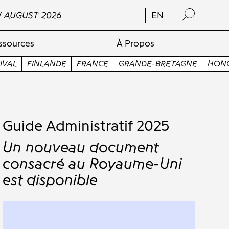
/ AUGUST 2026
EN
ssources
À Propos
FRANCE
GRANDE-BRETAGNE
HONGRIE
ITALIE
JAP
Guide Administratif 2025
Un nouveau document
consacré au Royaume-Uni
est disponible