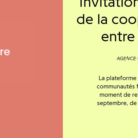
Invitatio
de la coo
entr
AGENCE
La plateforme 
communautés fr
moment de ren
septembre, de 1