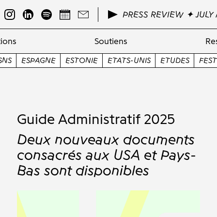
PRESS REVIEW ✦ JULY 
ions
Soutiens
Re
TONIE
ETATS-UNIS
ETUDES
FESTIVAL
FINLANDE
Guide Administratif 2025
Deux nouveaux documents
consacrés aux USA et Pays-
Bas sont disponibles