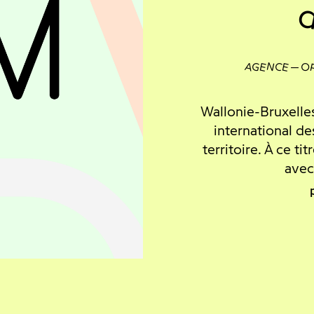
d
AGENCE
O
Wallonie-Bruxelle
international de
territoire. À ce t
avec