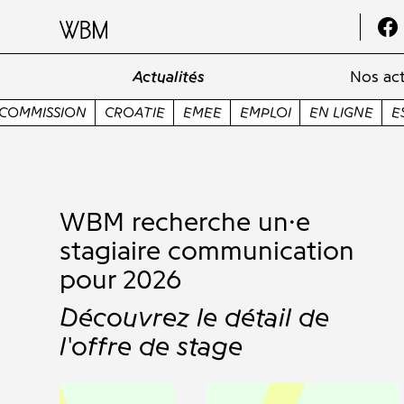
Actualités
Nos act
TIE
EMEE
EMPLOI
EN LIGNE
ESNS
ESPAGNE
ES
WBM recherche un·e
stagiaire communication
pour 2026
Découvrez le détail de
l'offre de stage