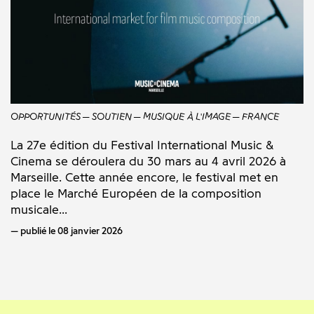
OPPORTUNITÉS
SOUTIEN
MUSIQUE À L'IMAGE
FRANCE
La 27e édition du Festival International Music &
Cinema se déroulera du 30 mars au 4 avril 2026 à
Marseille. Cette année encore, le festival met en
place le Marché Européen de la composition
musicale...
publié le 08 janvier 2026