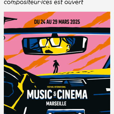
compositeur·ices est ouvert