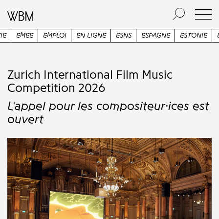
EN LIGNE
ESNS
ESPAGNE
ESTONIE
ETATS-UNIS
ETUDES
Zurich International Film Music
Competition 2026
L'appel pour les compositeur·ices est
ouvert