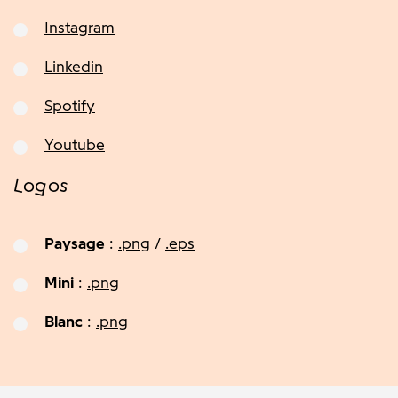
Instagram
Linkedin
Spotify
Youtube
Logos
Paysage
:
.png
/
.eps
Mini
:
.png
Blanc
:
.png