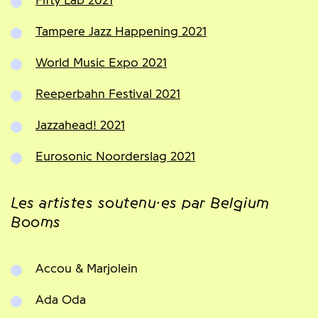
Fifty Lab 2021
Tampere Jazz Happening 2021
World Music Expo 2021
Reeperbahn Festival 2021
Jazzahead! 2021
Eurosonic Noorderslag 2021
Les artistes soutenu·es par Belgium
Booms
Accou & Marjolein
Ada Oda