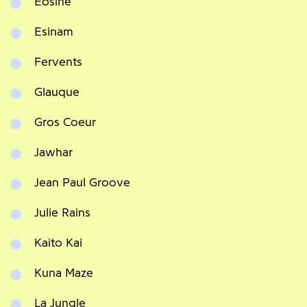
Eosine
Esinam
Fervents
Glauque
Gros Coeur
Jawhar
Jean Paul Groove
Julie Rains
Kaito Kai
Kuna Maze
La Jungle