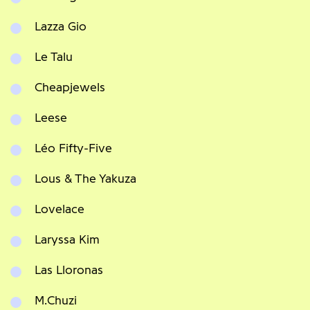
Lazza Gio
Le Talu
Cheapjewels
Leese
Léo Fifty-Five
Lous & The Yakuza
Lovelace
Laryssa Kim
Las Lloronas
M.Chuzi