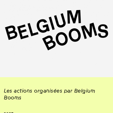
Les actions organisées par Belgium
Booms