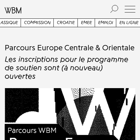
UE
COMMISSION
CROATIE
EMEE
EMPLOI
EN LIGNE
ESN
Parcours Europe Centrale & Orientale
Les inscriptions pour le programme
de soutien sont (à nouveau)
ouvertes