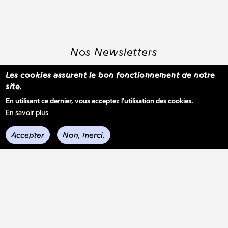
Nos Newsletters
Les cookies assurent le bon fonctionnement de notre
site.
S'inscrire à la newsletter WBM
En utilisant ce dernier, vous acceptez l'utilisation des cookies.
En savoir plus
Voir les derniers envois
Accepter
Non, merci.