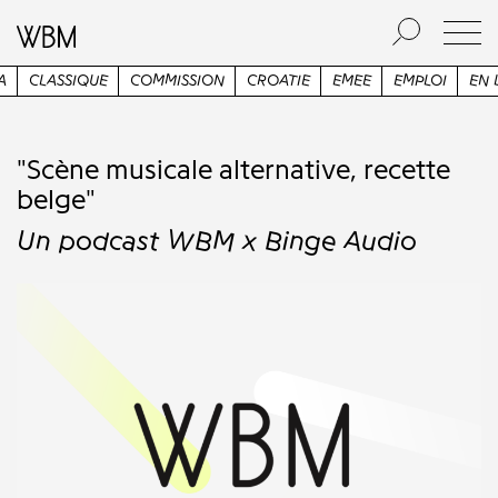
CLASSIQUE
COMMISSION
CROATIE
EMEE
EMPLOI
EN LI
"Scène musicale alternative, recette
belge"
Un podcast WBM x Binge Audio