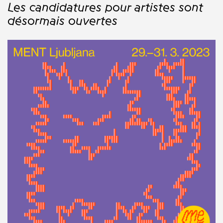
Les candidatures pour artistes sont
désormais ouvertes