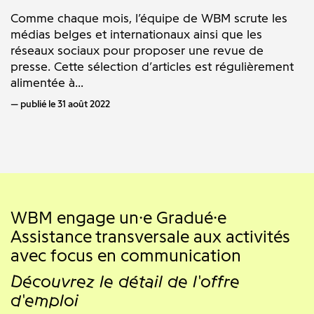
Comme chaque mois, l’équipe de WBM scrute les
médias belges et internationaux ainsi que les
réseaux sociaux pour proposer une revue de
presse. Cette sélection d’articles est régulièrement
alimentée à...
publié le 31 août 2022
WBM engage un·e Gradué·e
Assistance transversale aux activités
avec focus en communication
Découvrez le détail de l'offre
d'emploi