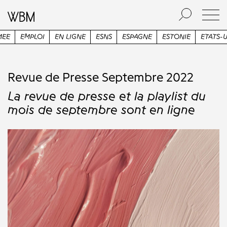
NS
ESPAGNE
ESTONIE
ETATS-UNIS
ETUDES
FESTIVAL
F
Revue de Presse Septembre 2022
La revue de presse et la playlist du
mois de septembre sont en ligne