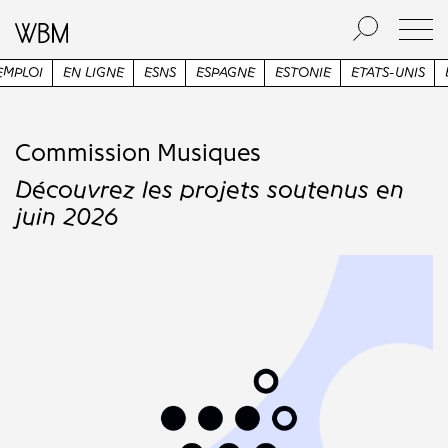
IGNE
ESNS
ESPAGNE
ESTONIE
ETATS-UNIS
ETUDES
FES
Commission Musiques
Découvrez les projets soutenus en
juin 2026