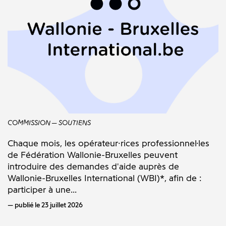
COMMISSION
SOUTIENS
Chaque mois, les opérateur·rices professionnel·les
de Fédération Wallonie-Bruxelles peuvent
introduire des demandes d'aide auprès de
Wallonie-Bruxelles International (WBI)*, afin de :
participer à une...
publié le 23 juillet 2026