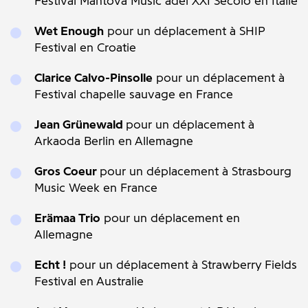
Festival Mantova Music adel XXI Secolo en Italie
Wet Enough
pour un déplacement à SHIP
Festival en Croatie
Clarice Calvo-Pinsolle
pour un déplacement à
Festival chapelle sauvage en France
Jean Grünewald
pour un déplacement à
Arkaoda Berlin en Allemagne
Gros Coeur
pour un déplacement à Strasbourg
Music Week en France
Erämaa Trio
pour un déplacement en
Allemagne
Echt !
pour un déplacement à Strawberry Fields
Festival en Australie