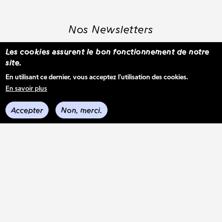
Nos Newsletters
Les cookies assurent le bon fonctionnement de notre
site.
S'inscrire à la newsletter WBM
En utilisant ce dernier, vous acceptez l'utilisation des cookies.
En savoir plus
Voir les derniers envois
Accepter
Non, merci.