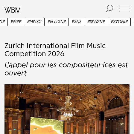
EN LIGNE
ESNS
ESPAGNE
ESTONIE
ETATS-UNIS
ETUDE
Zurich International Film Music
Competition 2026
L'appel pour les compositeur·ices est
ouvert