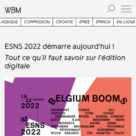
SIQUE
COMMISSION
CROATIE
EMEE
EMPLOI
EN LIGNE
ESNS 2022 démarre aujourd'hui !
Tout ce qu'il faut savoir sur l'édition
digitale