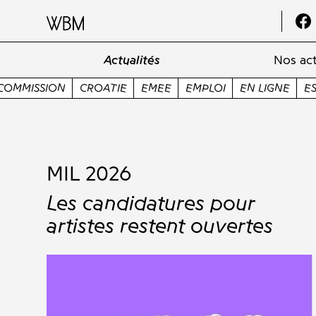
Actualités
Nos act
EMEE
EMPLOI
EN LIGNE
ESNS
ESPAGNE
ESTONI
MIL 2026
Les candidatures pour
artistes restent ouvertes