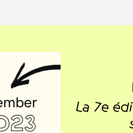
La 7e éd