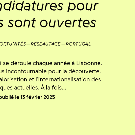
ndidatures pour
es sont ouvertes
ORTUNITÉS
RÉSEAUTAGE
PORTUGAL
ui se déroule chaque année à Lisbonne,
us incontournable pour la découverte,
alorisation et l'internationalisation des
ues actuelles. À la fois...
publié le 13 février 2025