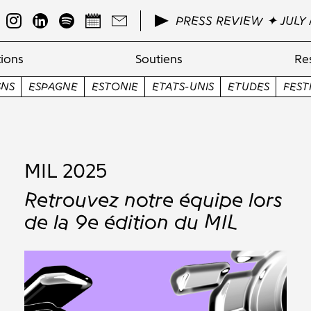
PRESS REVIEW ✦ JULY 
ions
Soutiens
Re
E
ETATS-UNIS
ETUDES
FESTIVAL
FINLANDE
FRAN
MIL 2025
Retrouvez notre équipe lors
de la 9e édition du MIL