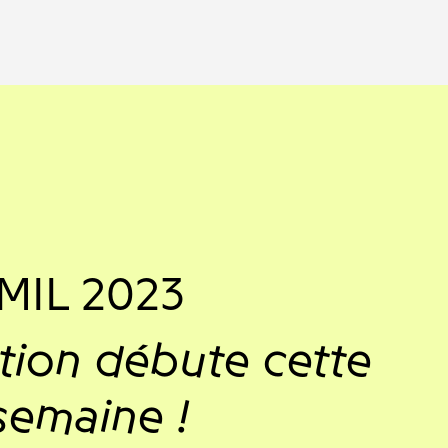
MIL 2023
ition débute cette
semaine !