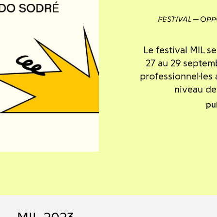
FESTIVAL
OPP
Le festival MIL 
27 au 29 septem
professionnel·les 
niveau de
pu