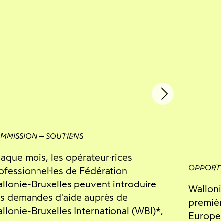
MMISSION
SOUTIENS
aque mois, les opérateur·rices
OPPORT
ofessionnel·les de Fédération
llonie-Bruxelles peuvent introduire
Walloni
s demandes d'aide auprès de
premièr
llonie-Bruxelles International (WBI)*,
Europe 