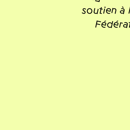
soutien à 
Fédérat