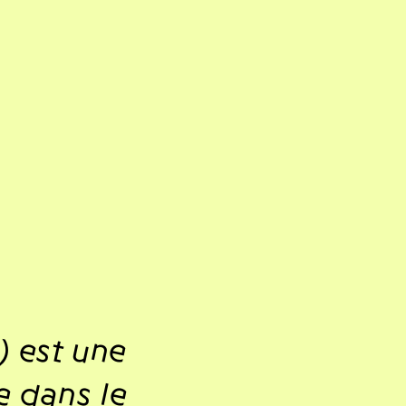
 est une
e dans le