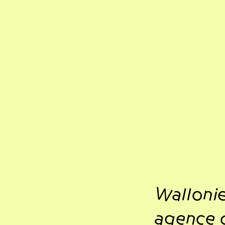
Walloni
agence d