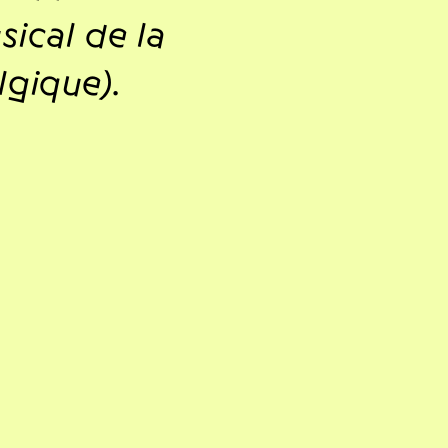
sical de la
lgique).