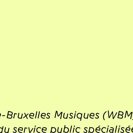
e-Bruxelles Musiques (WBM)
u service public spécialisé