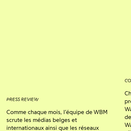
CO
Ch
PRESS REVIEW
pr
Wa
Comme chaque mois, l’équipe de WBM
de
scrute les médias belges et
Wa
internationaux ainsi que les réseaux