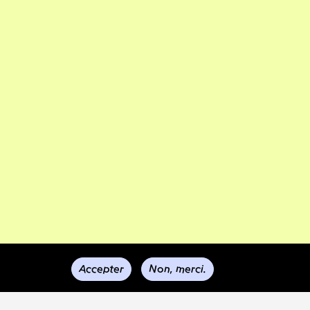
Accepter
Non, merci.