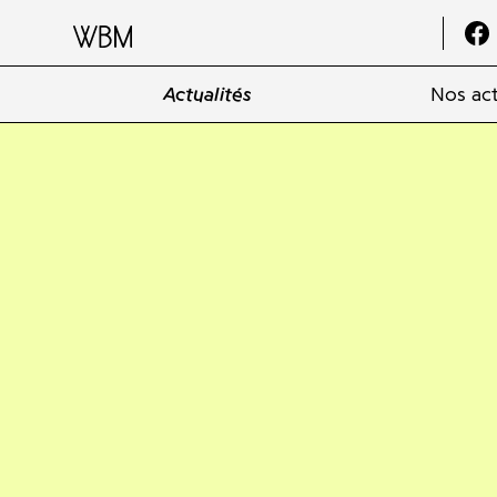
Actualités
Nos act