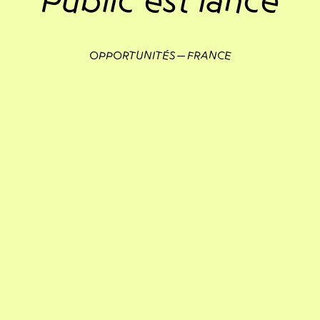
Public est lancé
OPPORTUNITÉS
FRANCE