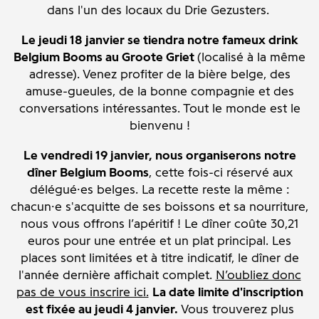
dans l'un des locaux du Drie Gezusters.
Le jeudi 18 janvier se tiendra notre fameux drink
Belgium Booms au Groote Griet
(localisé à la même
adresse). Venez profiter de la bière belge, des
amuse-gueules, de la bonne compagnie et des
conversations intéressantes. Tout le monde est le
bienvenu !
Le vendredi 19 janvier, nous organiserons notre
dîner Belgium Booms
, cette fois-ci réservé aux
délégué·es belges. La recette reste la même :
chacun·e s'acquitte de ses boissons et sa nourriture,
nous vous offrons l’apéritif ! Le dîner coûte 30,21
euros pour une entrée et un plat principal. Les
places sont limitées et à titre indicatif, le dîner de
l'année dernière affichait complet.
N’oubliez donc
pas de vous inscrire ici.
La date limite d'inscription
est fixée au jeudi 4 janvier.
Vous trouverez plus