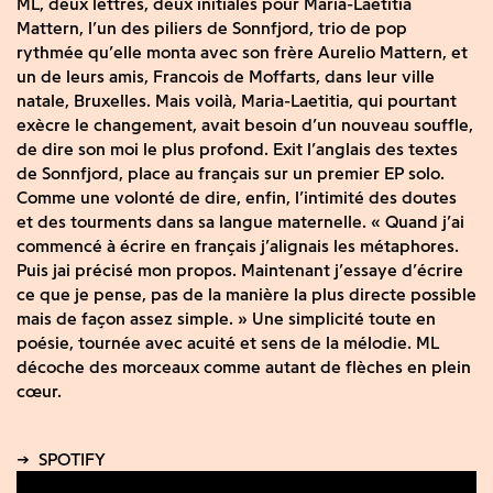
ML, deux lettres, deux initiales pour Maria-Laetitia
Mattern, l’un des piliers de Sonnfjord, trio de pop
rythmée qu’elle monta avec son frère Aurelio Mattern, et
un de leurs amis, Francois de Moffarts, dans leur ville
natale, Bruxelles. Mais voilà, Maria-Laetitia, qui pourtant
exècre le changement, avait besoin d’un nouveau souffle,
de dire son moi le plus profond. Exit l’anglais des textes
de Sonnfjord, place au français sur un premier EP solo.
Comme une volonté de dire, enfin, l’intimité des doutes
et des tourments dans sa langue maternelle. « Quand j’ai
commencé à écrire en français j’alignais les métaphores.
Puis jai précisé mon propos. Maintenant j’essaye d’écrire
ce que je pense, pas de la manière la plus directe possible
mais de façon assez simple. » Une simplicité toute en
poésie, tournée avec acuité et sens de la mélodie. ML
décoche des morceaux comme autant de flèches en plein
cœur.