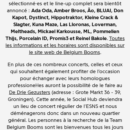
sélectionné·es et le line-up complet sera bientôt
annoncé :
Ada Oda, Amber Broos, Ão, BLUAI, Don
Kapot, Dystinct, Hippotraktor, Kleine Crack &
Slagter, Kuna Maze, Las Lloronas, Loverman,
Meltheads, Mickael Karkousse, ML, Pommelien
Thijs, Porcelain ID, Promis3 et Reinel Bakole
.
Toutes
les informations et les horaires sont disponibles sur
le site web de Belgium Booms
.
En plus de ces nombreux concerts, celles et ceux
qui souhaitent également profiter de l’occasion
pour échanger avec leurs homologues
professionel·les auront la possibilité de le faire au
De Drie Gezusters
(adresse : Grote Markt 36 - 39,
Groningen). Cette année, le Social Hub deviendra
un lieu de concert régulier de l'ESNS et nous
déménagerons donc dans un nouveau quartier
général. Les personnes à la recherche de la Team
Belgium Booms sont les bienvenues tous les jours