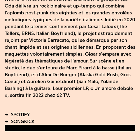
Oda délivre un rock binaire et up-tempo qui combine
l’aplomb post-punk des eighties et les grandes envolées
mélodiques typiques de la variété italienne. Initié en 2020
pendant le premier confinement par César Laloux (The
Tellers, BRNS, Italian Boyfriend), le projet est rapidement
rejoint par Victoria Barracato, qui se démarque par son
chant limpide et ses origines siciliennes. En proposant des
maquettes volontairement simples, César s’empare avec
légèreté des thématiques de l’amour. Sur scène et en
studio, le duo s’entoure de Marc Pirard à la basse (Italian
Boyfriend), et d’Alex De Bueger (Alaska Gold Rush, Gros
Coeur) et Aurélien Gainetdinoff (San Malo, Yolande
Bashing) à la guitare. Leur premier LP, « Un amore debole
», sortira fin 2022 chez 62 TV.