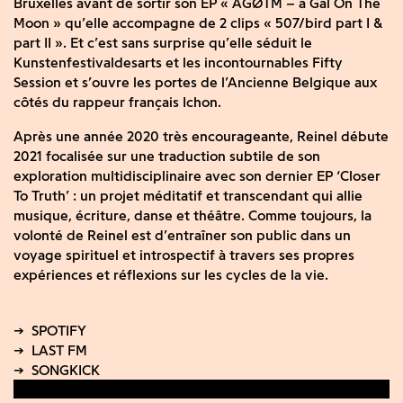
Bruxelles avant de sortir son EP « AGØTM – a Gal On The
Moon » qu’elle accompagne de 2 clips « 507/bird part I &
part II ». Et c’est sans surprise qu’elle séduit le
Kunstenfestivaldesarts et les incontournables Fifty
Session et s’ouvre les portes de l’Ancienne Belgique aux
côtés du rappeur français Ichon.
Après une année 2020 très encourageante, Reinel débute
2021 focalisée sur une traduction subtile de son
exploration multidisciplinaire avec son dernier EP ‘Closer
To Truth’ : un projet méditatif et transcendant qui allie
musique, écriture, danse et théâtre. Comme toujours, la
volonté de Reinel est d’entraîner son public dans un
voyage spirituel et introspectif à travers ses propres
expériences et réflexions sur les cycles de la vie.