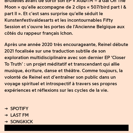
Bruxelles avant de sortir son EP « AGØTM – a Gal On The
Moon » qu’elle accompagne de 2 clips « 507/bird part I &
part II ». Et c’est sans surprise qu’elle séduit le
Kunstenfestivaldesarts et les incontournables Fifty
Session et s’ouvre les portes de l’Ancienne Belgique aux
côtés du rappeur français Ichon.
Après une année 2020 très encourageante, Reinel débute
2021 focalisée sur une traduction subtile de son
exploration multidisciplinaire avec son dernier EP ‘Closer
To Truth’ : un projet méditatif et transcendant qui allie
musique, écriture, danse et théâtre. Comme toujours, la
volonté de Reinel est d’entraîner son public dans un
voyage spirituel et introspectif à travers ses propres
expériences et réflexions sur les cycles de la vie.