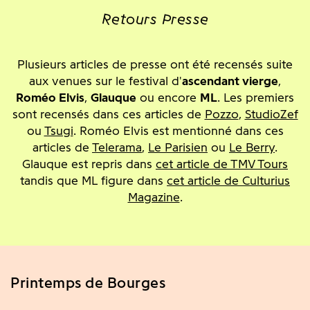
Retours Presse
Plusieurs articles de presse ont été recensés suite
aux venues sur le festival d'
ascendant vierge
,
Roméo Elvis
,
Glauque
ou encore
ML
. Les premiers
sont recensés dans ces articles de
Pozzo
,
StudioZef
ou
Tsugi
. Roméo Elvis est mentionné dans ces
articles de
Telerama
,
Le Parisien
ou
Le Berry
.
Glauque est repris dans
cet article de TMV Tours
tandis que ML figure dans
cet article de Culturius
Magazine
.
Printemps de Bourges