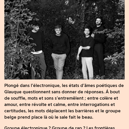
Plongé dans l’électronique, les états d’âmes poétiques de
Glauque questionnent sans donner de réponses. Á bout
de souffle, mots et sons s’entremêlent ; entre colère et
amour, entre révolte et calme, entre interrogations et
certitudes, les mots déplacent les barrières et le groupe
belge prend place là où le sale fait le beau.
Groupe électronique ? Groupe de rap ? Les frontières