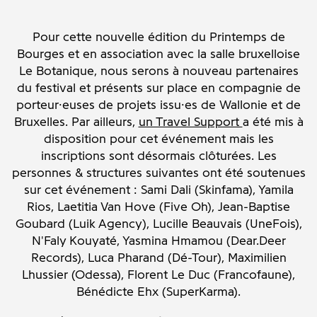
Pour cette nouvelle édition du Printemps de
Bourges et en association avec la salle bruxelloise
Le Botanique, nous serons à nouveau partenaires
du festival et présents sur place en compagnie de
porteur·euses de projets issu·es de Wallonie et de
Bruxelles. Par ailleurs,
un Travel Support
a été mis à
disposition pour cet événement mais les
inscriptions sont désormais clôturées. Les
personnes & structures suivantes ont été soutenues
sur cet événement : Sami Dali (Skinfama), Yamila
Rios, Laetitia Van Hove (Five Oh), Jean-Baptise
Goubard (Luik Agency), Lucille Beauvais (UneFois),
N'Faly Kouyaté, Yasmina Hmamou (Dear.Deer
Records), Luca Pharand (Dé-Tour), Maximilien
Lhussier (Odessa), Florent Le Duc (Francofaune),
Bénédicte Ehx (SuperKarma).