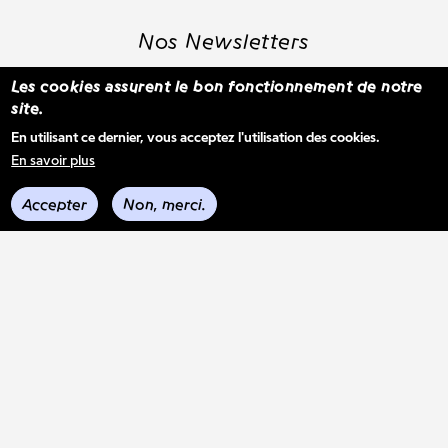
Nos Newsletters
Les cookies assurent le bon fonctionnement de notre
site.
S'inscrire à la newsletter WBM
En utilisant ce dernier, vous acceptez l'utilisation des cookies.
En savoir plus
Voir les derniers envois
Accepter
Non, merci.