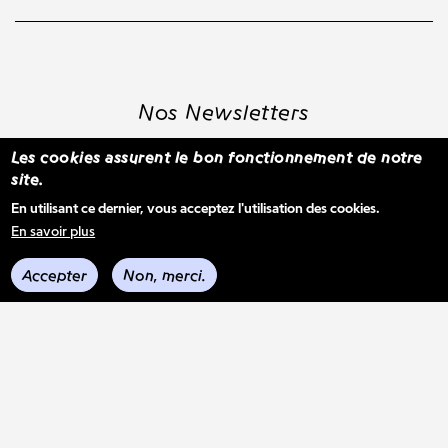
Nos Newsletters
Les cookies assurent le bon fonctionnement de notre
site.
S'inscrire à la newsletter WBM
En utilisant ce dernier, vous acceptez l'utilisation des cookies.
En savoir plus
Voir les derniers envois
Accepter
Non, merci.