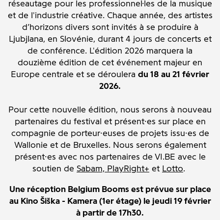
réseautage pour les professionnel·les de la musique
et de l'industrie créative.
Chaque année, des artistes
d’horizons divers sont invités à se produire à
Ljubjlana, en Slovénie, durant 4 jours de concerts et
de conférence. L'édition 2026 marquera la
douzième édition de cet événement majeur en
Europe centrale et se déroulera
du 18 au 21 février
2026.
Pour cette nouvelle édition, nous serons à nouveau
partenaires du festival et présent·es sur place en
compagnie de porteur·euses de projets issu·es de
Wallonie et de Bruxelles. Nous serons également
présent·es avec nos partenaires de VI.BE avec le
soutien de
Sabam,
PlayRight+
et
Lotto
.
Une réception Belgium Booms est prévue sur place
au Kino Šiška - Kamera (1er étage) le jeudi 19 février
à partir de 17h30.