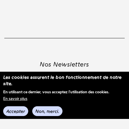
Nos Newsletters
Les cookies assurent le bon fonctionnement de notre
site.
S'inscrire à la newsletter WBM
En utilisant ce dernier, vous acceptez l'utilisation des cookies.
En savoir plus
Voir les derniers envois
Accepter
Non, merci.