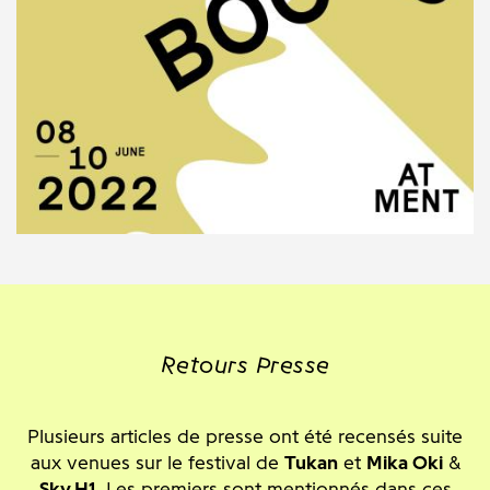
Retours Presse
Plusieurs articles de presse ont été recensés suite
aux venues sur le festival de
Tukan
et
Mika Oki
&
Sky H1
. Les premiers sont mentionnés dans ces