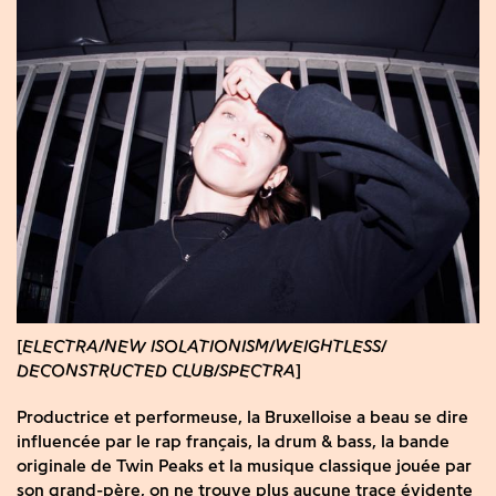
ELECTRA
NEW ISOLATIONISM
WEIGHTLESS
DECONSTRUCTED CLUB
SPECTRA
Productrice et performeuse, la Bruxelloise a beau se dire
influencée par le rap français, la drum & bass, la bande
originale de Twin Peaks et la musique classique jouée par
son grand-père, on ne trouve plus aucune trace évidente