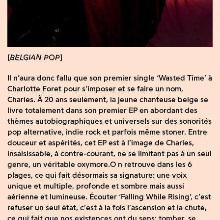
BELGIAN POP
Il n’aura donc fallu que son premier single ‘Wasted Time’ à
Charlotte Foret pour s’imposer et se faire un nom,
Charles. À 20 ans seulement, la jeune chanteuse belge se
livre totalement dans son premier EP en abordant des
thèmes autobiographiques et universels sur des sonorités
pop alternative, indie rock et parfois même stoner. Entre
douceur et aspérités, cet EP est à l’image de Charles,
insaisissable, à contre-courant, ne se limitant pas à un seul
genre, un véritable oxymore.O n retrouve dans les 6
plages, ce qui fait désormais sa signature: une voix
unique et multiple, profonde et sombre mais aussi
aérienne et lumineuse. Écouter ‘Falling While Rising’, c’est
refuser un seul état, c’est à la fois l’ascension et la chute,
ce qui fait que nos existences ont du sens: tomber, se