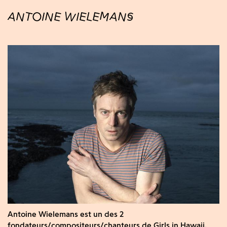
ANTOINE WIELEMANS
Antoine Wielemans est un des 2
fondateurs/compositeurs/chanteurs de Girls in Hawaii.