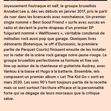
Joyeusement foutraque et naïf, le groupe bruxellois
Annabel Lee a, dès ses débuts en janvier 2017, pris le parti
de ruer dans les brancards avec nonchalance. Un premier
single nommé « Best Good Friend » surfe avec succès en
radio et devient le porte-drapeau d’un premier EP
fulgurant nommé « Wallflowers », véritable condensé de
mélodies rock aussi pop que garage. Quelques lives
détonants (Botanique, le off d’Eurosonic, la première
partie de Parquet Courts) finissent ensuite de les installer
sur le radar de la scène rock garage noire-jaune-rouge. Le
groupe bruxellois perfectionne sa formule et fixe son
line-up autour de la chanteuse et guitariste Audrey, avec
Vankou à la basse et Hugo à la batterie. Ensemble, iels
composent un premier album « Let The Kid Go » sorti en
mars 2020. Les sons 90’s font toujours partie de la recette
mais ce sont surtout l’écriture efficace et la personnalité
forte qui se dégage de leurs morceaux que la critique
salue.