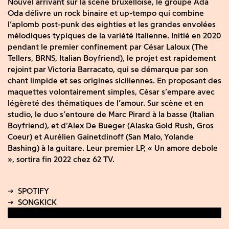
Nouvel arrivant sur la scène bruxelloise, le groupe Ada
Oda délivre un rock binaire et up-tempo qui combine
l’aplomb post-punk des eighties et les grandes envolées
mélodiques typiques de la variété italienne. Initié en 2020
pendant le premier confinement par César Laloux (The
Tellers, BRNS, Italian Boyfriend), le projet est rapidement
rejoint par Victoria Barracato, qui se démarque par son
chant limpide et ses origines siciliennes. En proposant des
maquettes volontairement simples, César s’empare avec
légèreté des thématiques de l’amour. Sur scène et en
studio, le duo s’entoure de Marc Pirard à la basse (Italian
Boyfriend), et d’Alex De Bueger (Alaska Gold Rush, Gros
Coeur) et Aurélien Gainetdinoff (San Malo, Yolande
Bashing) à la guitare. Leur premier LP, « Un amore debole
», sortira fin 2022 chez 62 TV.