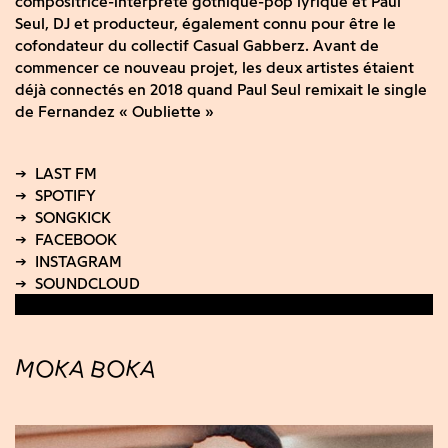
compositrice-interprète gothique-pop lyrique et Paul
Seul, DJ et producteur, également connu pour être le
cofondateur du collectif Casual Gabberz. Avant de
commencer ce nouveau projet, les deux artistes étaient
déjà connectés en 2018 quand Paul Seul remixait le single
de Fernandez « Oubliette »
MOKA BOKA