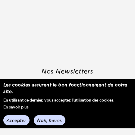
Nos Newsletters
Les cookies assurent le bon fonctionnement de notre
site.
S'inscrire à la newsletter WBM
En utilisant ce dernier, vous acceptez l'utilisation des cookies.
En savoir plus
Voir les derniers envois
Accepter
Non, merci.