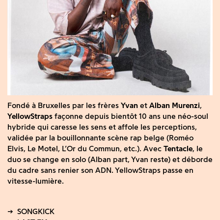
Fondé à Bruxelles par les frères
Yvan
et
Alban Murenzi
,
YellowStraps
façonne depuis bientôt 10 ans une néo-soul
hybride qui caresse les sens et affole les perceptions,
validée par la bouillonnante scène rap belge (Roméo
Elvis, Le Motel, L’Or du Commun, etc.). Avec
Tentacle
, le
duo se change en solo (Alban part, Yvan reste) et déborde
du cadre sans renier son ADN. YellowStraps passe en
vitesse-lumière.