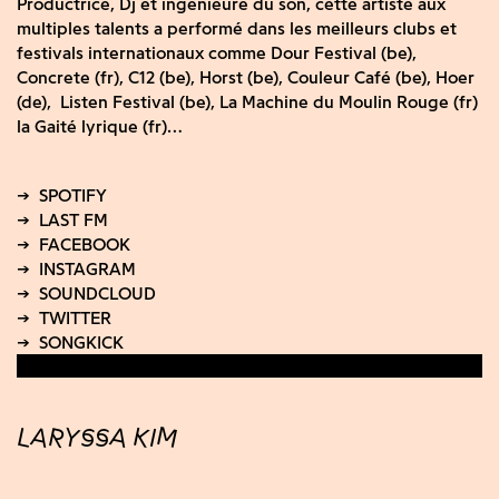
Productrice, Dj et ingénieure du son, cette artiste aux
multiples talents a performé dans les meilleurs clubs et
festivals internationaux comme Dour Festival (be),
Concrete (fr), C12 (be), Horst (be), Couleur Café (be), Hoer
(de), Listen Festival (be), La Machine du Moulin Rouge (fr)
la Gaité lyrique (fr)…
LARYSSA KIM