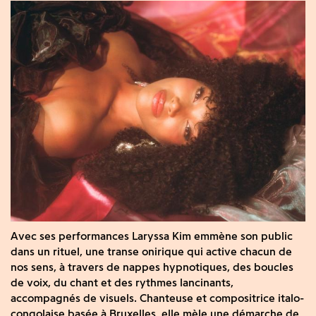
Avec ses performances Laryssa Kim emmène son public
dans un rituel, une transe onirique qui active chacun de
nos sens, à travers de nappes hypnotiques, des boucles
de voix, du chant et des rythmes lancinants,
accompagnés de visuels. Chanteuse et compositrice italo-
congolaise basée à Bruxelles, elle mèle une démarche de