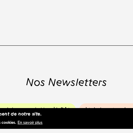
Nos Newsletters
ire à la newsletter WBM
Voir les dernier
ent de notre site.
s cookies.
En savoir plus