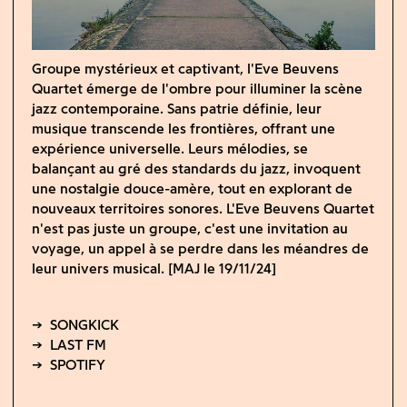
Groupe mystérieux et captivant, l'Eve Beuvens
Quartet émerge de l'ombre pour illuminer la scène
jazz contemporaine. Sans patrie définie, leur
musique transcende les frontières, offrant une
expérience universelle. Leurs mélodies, se
balançant au gré des standards du jazz, invoquent
une nostalgie douce-amère, tout en explorant de
nouveaux territoires sonores. L'Eve Beuvens Quartet
n'est pas juste un groupe, c'est une invitation au
voyage, un appel à se perdre dans les méandres de
leur univers musical. [MAJ le 19/11/24]