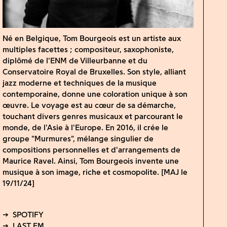
Né en Belgique, Tom Bourgeois est un artiste aux
multiples facettes ; compositeur, saxophoniste,
diplômé de l'ENM de Villeurbanne et du
Conservatoire Royal de Bruxelles. Son style, alliant
jazz moderne et techniques de la musique
contemporaine, donne une coloration unique à son
œuvre. Le voyage est au cœur de sa démarche,
touchant divers genres musicaux et parcourant le
monde, de l'Asie à l'Europe. En 2016, il crée le
groupe "Murmures", mélange singulier de
compositions personnelles et d'arrangements de
Maurice Ravel. Ainsi, Tom Bourgeois invente une
musique à son image, riche et cosmopolite. [MAJ le
19/11/24]