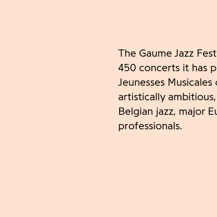
The Gaume Jazz Festi
450 concerts it has 
Jeunesses Musicales 
artistically ambitious
Belgian jazz, major
professionals.