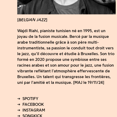
BELGIAN JAZZ
Wajdi Riahi, pianiste tunisien né en 1995, est un
joyau de la fusion musicale. Bercé par la musique
arabe traditionnelle grâce à son père multi-
instrumentiste, sa passion le conduit tout droit vers
le jazz, qu'il découvre et étudie à Bruxelles. Son trio
formé en 2020 propose une symbiose entre ses
racines arabes et son amour pour le jazz, une fusion
vibrante reflétant l'atmosphère effervescente de
Bruxelles. Un talent qui transgresse les frontières,
uni par l'amitié et la musique. [MAJ le 19/11/24]