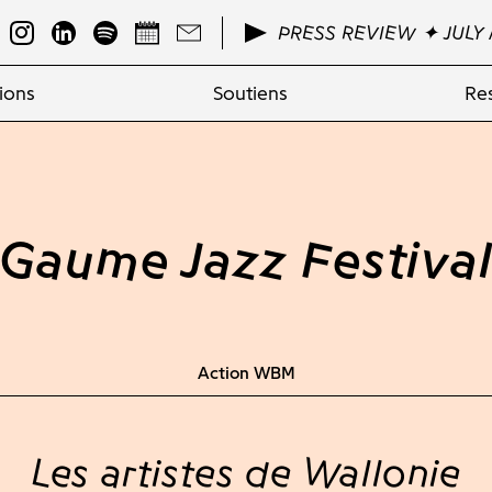
PRESS REVIEW ✦ JULY 
ions
Soutiens
Re
Gaume Jazz Festiva
Action WBM
Les artistes de Wallonie