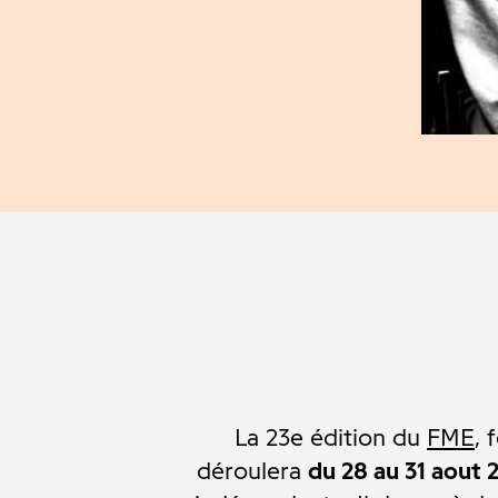
La 23e édition du
FME
, 
déroulera
du 28 au 31 aout 