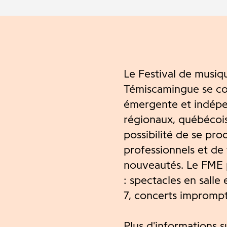
Le Festival de musiq
Témiscamingue se co
émergente et indépen
régionaux, québécois
possibilité de se pro
professionnels et de 
nouveautés. Le FME 
: spectacles en salle 
7, concerts imprompt
Plus d'informations su