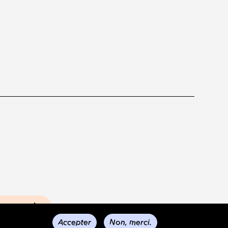
s envois
Accepter
Non, merci.