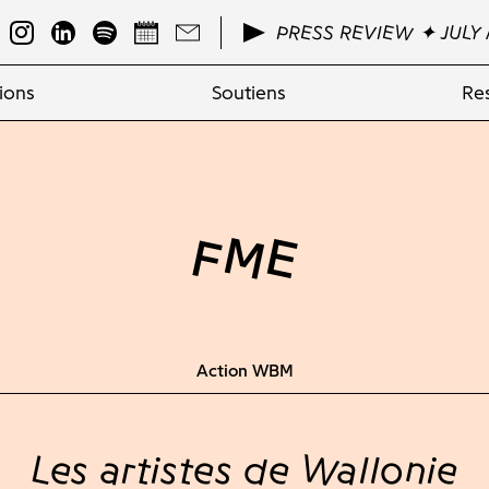
PRESS REVIEW ✦ JULY 
ions
Soutiens
Re
FME
Action WBM
Les artistes de Wallonie