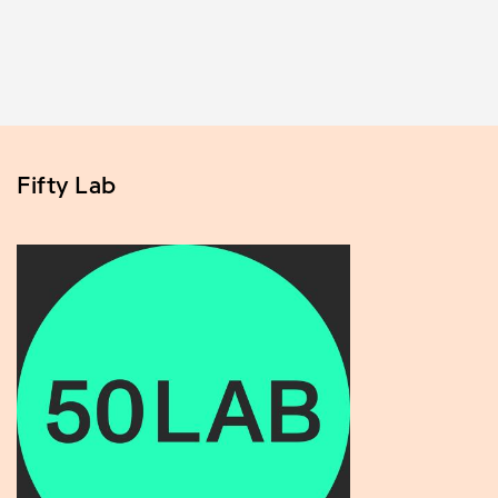
Fifty Lab