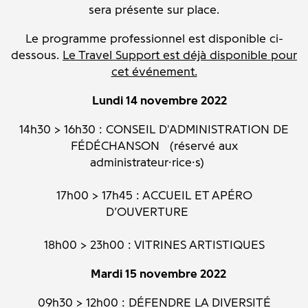
sera présente sur place.
Le programme professionnel est disponible ci-
dessous.
Le Travel Support est déjà disponible pour
cet événement.
­ Lundi 14 novembre 2022 ­
14h30 > 16h30 : CONSEIL D'ADMINISTRATION DE
FÉDÉCHANSON (réservé aux
administrateur·rice·s)
17h00 > 17h45 : ACCUEIL ET APÉRO
D’OUVERTURE
18h00 > 23h00 : VITRINES ARTISTIQUES
­ Mardi 15 novembre 2022 ­
09h30 > 12h00 : DÉFENDRE LA DIVERSITÉ