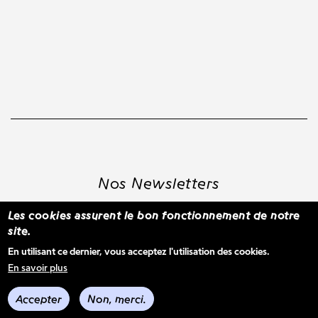
Nos Newsletters
Les cookies assurent le bon fonctionnement de notre
site.
S'inscrire à la newsletter WBM
En utilisant ce dernier, vous acceptez l'utilisation des cookies.
En savoir plus
Voir les derniers envois
Accepter
Non, merci.