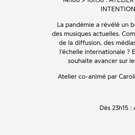
INTENTION
La pandémie a révélé un b
des musiques actuelles. Comm
de la diffusion, des médi
l’échelle internationale 
souhaite avancer sur l
Atelier co-animé par Carol
Dès 23h15 :