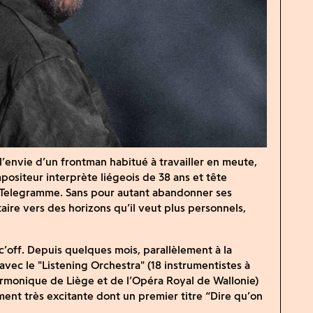
l’envie d’un frontman habitué à travailler en meute,
ositeur interprète liégeois de 38 ans et tête
Telegramme. Sans pour autant abandonner ses
taire vers des horizons qu’il veut plus personnels,
nc’off. Depuis quelques mois, parallèlement à la
avec le "Listening Orchestra" (18 instrumentistes à
armonique de Liège et de l’Opéra Royal de Wallonie)
ment très excitante dont un premier titre “Dire qu’on