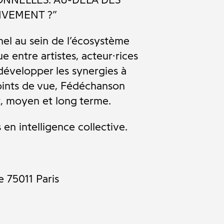
IVEMENT ?”
el au sein de l’écosystème
 entre artistes, acteur·rices
développer les synergies à
points de vue, Fédéchanson
t, moyen et long terme.
en intelligence collective.
 75011 Paris