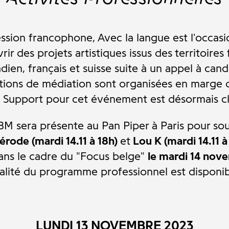
sion francophone, Avec la langue est l'occasio
vrir des projets artistiques issus des territoire
dien, français et suisse suite à un appel à candi
tions de médiation sont organisées en marge d
l Support pour cet événement est désormais cl
M sera présente au Pan Piper à Paris pour soute
érode (mardi 14.11 à 18h
)
et
Lou K (mardi 14.11 
ans le cadre du "Focus belge"
le mardi 14 nov
ralité du programme professionnel est disponib
LUNDI 13 NOVEMBRE 2023