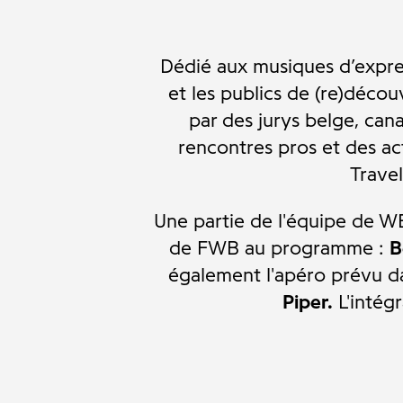
Dédié aux musiques d’expres
et les publics de (re)décou
par des jurys belge, cana
rencontres pros et des ac
Trave
Une partie de l'équipe de WB
de FWB au programme :
B
également l'apéro prévu d
Piper.
L'intég