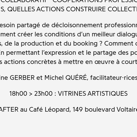
S, QUELLES ACTIONS CONSTRUIRE COLLECT
esoin partagé de décloisonnement professionn
ent créer les conditions d’un meilleur dialogue
as, de la production et du booking ? Comment 
? En permettant l’expression et le partage des 
es actions concrètes à mettre en œuvre à cour
ine GERBER et Michel QUÉRÉ, facilitateur·rices 
18h00 > 23h00 : VITRINES ARTISTIQUES
 AFTER au Café Léopard, 149 boulevard Voltaire