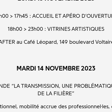
h00 > 17h45 : ACCUEIL ET APÉRO D’OUVERT
18h00 > 23h00 : VITRINES ARTISTIQUES
 AFTER au Café Léopard, 149 boulevard Voltaire
MARDI 14 NOVEMBRE 2023
ONDE “LA TRANSMISSION, UNE PROBL
É
MATIQ
DE LA FILIÈRE”
nnel, mobilité accrue des professionnel·les, d