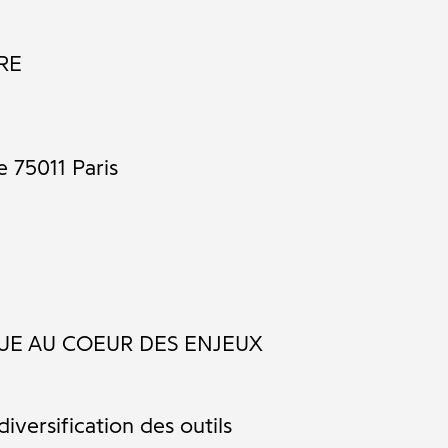
URE
 75011 Paris
UE AU COEUR DES ENJEUX
iversification des outils