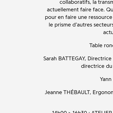
collaboratifs, la tra
actuellement faire face. Q
pour en faire une ressource 
le prisme d’autres secteur
actu
Table ron
Sarah BATTEGAY, Directrice 
directrice d
Yann 
Jeanne THÉBAULT, Ergonome,
14h00 > 16h30 : ATEL