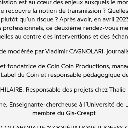
nsmission est au cœur des enjeux auxquels le mo
ue recouvre la notion de transmission ? Quelles
plutôt qu’un risque ? Après avoir, en avril 202
s professionnels, ce deuxième rendez-vous met
elles au centre des interventions et des écha
de modérée par Vladimir CAGNOLARI, journalis
et fondatrice de Coin Coin Productions, man
u Label du Coin et responsable pédagogique 
HILAIRE, Responsable des projets chez Thalie
 Enseignante-chercheuse à l’Université de Li
membre du Gis-Creapt
IER COLLABORATIF “COOPÉRATIONS PROFESSI