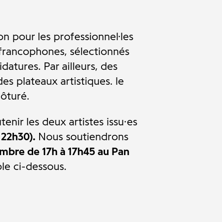
n pour les professionnel·les
s francophones, sélectionnés
datures. Par ailleurs, des
es plateaux artistiques.
le
ôturé.
nir les deux artistes issu·es
à 22h30).
Nous soutiendrons
embre de 17h à 17h45 au Pan
le ci-dessous.