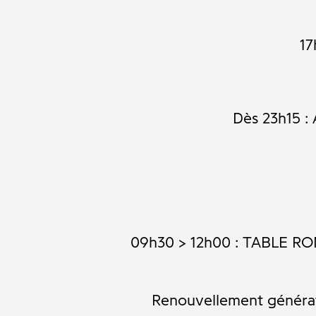
17
Dès 23h15 :
09h30 > 12h00 : TABLE R
Renouvellement génératio