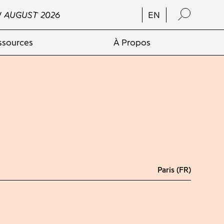
/ AUGUST 2026
EN
ssources
À Propos
Paris (FR)