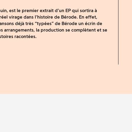
juin, est le premier extrait d’un EP qui sortira à
éel virage dans l’histoire de Bérode. En effet,
chansons déjà très “typées” de Bérode un écrin de
 les arrangements, la production se complètent et se
stoires racontées.