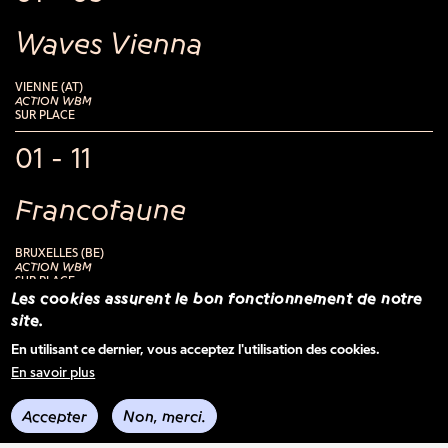
Waves Vienna
VIENNE (AT)
ACTION WBM
SUR PLACE
01 - 11
Francofaune
BRUXELLES (BE)
ACTION WBM
SUR PLACE
Les cookies assurent le bon fonctionnement de notre
14 - 16
site.
En utilisant ce dernier, vous acceptez l'utilisation des cookies.
MaMA Festival & Convention
En savoir plus
Accepter
Non, merci.
PARIS (FR)
BELGIUM BOOMS - FESTIVAL