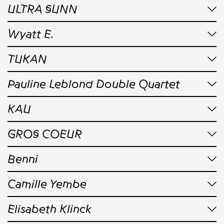
ULTRA SUNN
Wyatt E.
TUKAN
Pauline Leblond Double Quartet
KAU
GROS COEUR
Benni
Camille Yembe
Elisabeth Klinck