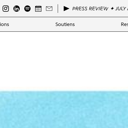
PRESS REVIEW ✦ JULY 
ions
Soutiens
Re