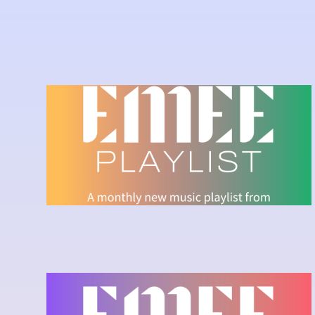
EMEE PLAYLIST - ETÉ 2026
Ecouter la playlist sur Spotify
EMEE PLAYLIST -