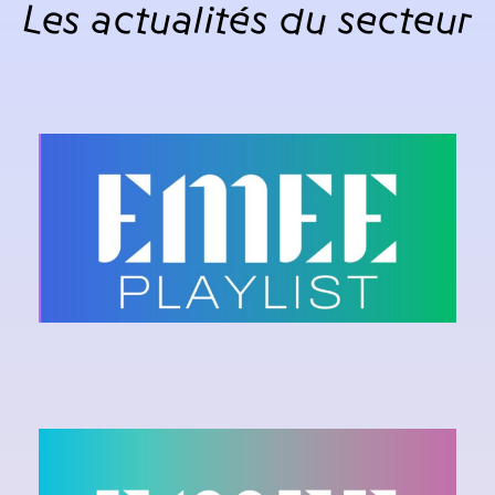
Les actualités du secteur
EMEE PLAYLIST - MAY 2026
Ecouter la playlist sur Spotify
EMEE PLAYLIST - JANUARY