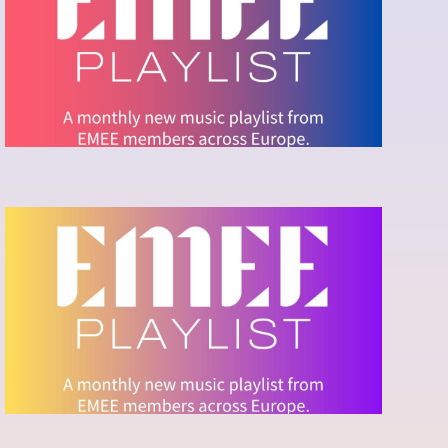
NOVEMBER 2025
Ecouter la playlist sur Spotify
EMEE PLAYLIST - JANUARY
2025
Ecouter la playlist sur Spotify