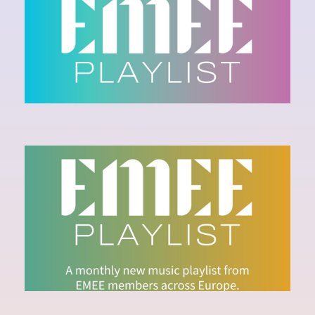
2026
Ecouter la playlist sur Spotify
EMEE PLAYLIST -
FEBRUARY 2025
Ecouter la playlist sur Spotify