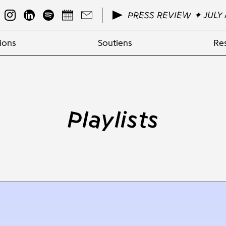
PRESS REVIEW ✦ JULY 
ions
Soutiens
Re
Playlists