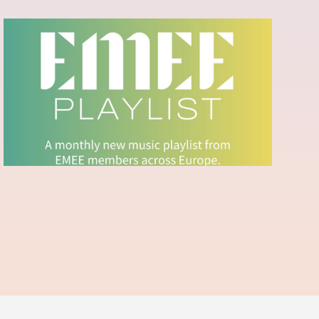
EMEE PLAYLIST - APRIL
2024
Ecouter la playlist sur Spotify