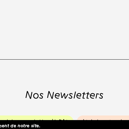
Nos Newsletters
ire à la newsletter WBM
Voir les dernier
ent de notre site.