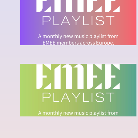
FEBRUARY 2026
Ecouter la playlist sur Spotify
EMEE PLAYLIST - MAY 2025
Ecouter la playlist sur Spotify