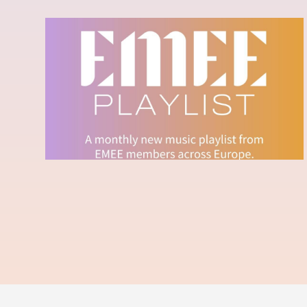
EMEE PLAYLIST - JUNE
2024
Ecouter la playlist sur Spotify