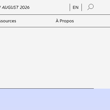
/ AUGUST 2026
EN
ssources
À Propos