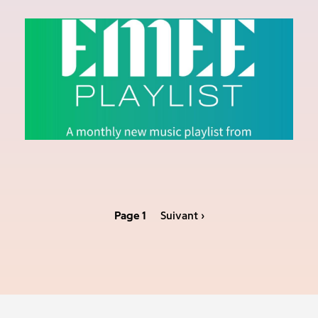
EMEE PLAYLIST - MAY 2024
Ecouter la playlist sur Spotify
Page 1
Suivant ›