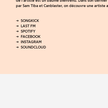
de l’artiste est un baume bienvenu. Dans son dernier
par Sam Tiba et Canblaster, on découvre une artiste a