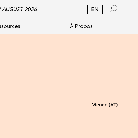
/ AUGUST 2026
EN
ssources
À Propos
Vienne (AT)