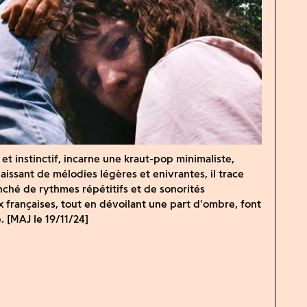
t instinctif, incarne une kraut-pop minimaliste,
aissant de mélodies légères et enivrantes, il trace
nché de rythmes répétitifs et de sonorités
 françaises, tout en dévoilant une part d'ombre, font
 [MAJ le 19/11/24]