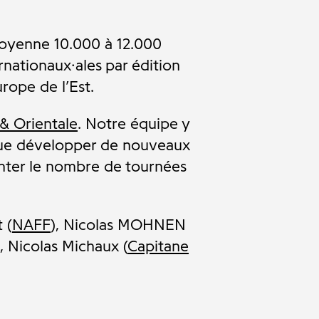
moyenne 10.000 à 12.000
ernationaux·ales
par édition
ope de l’Est.
& Orientale
. Notre équipe y
vue développer de nouveaux
enter le nombre de tournées
 (
NAFF
), Nicolas MOHNEN
), Nicolas Michaux (
Capitane