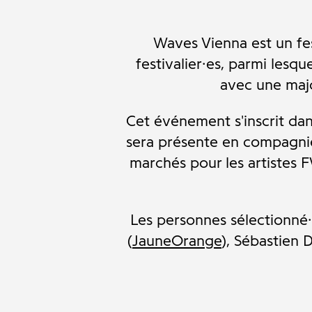
Waves Vienna est un fe
festivalier·es, parmi lesq
avec une maj
Cet événement s'inscrit da
sera présente en compagni
marchés pour les artistes 
Les personnes sélectionné
(
JauneOrange
), Sébastien 