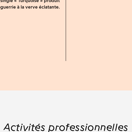
 single « Turquoise » produit
guerrie à la verve éclatante.
Activités professionnelles