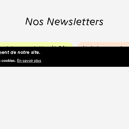
Nos Newsletters
ire à la newsletter WBM
Voir les dernier
ent de notre site.
s cookies.
En savoir plus