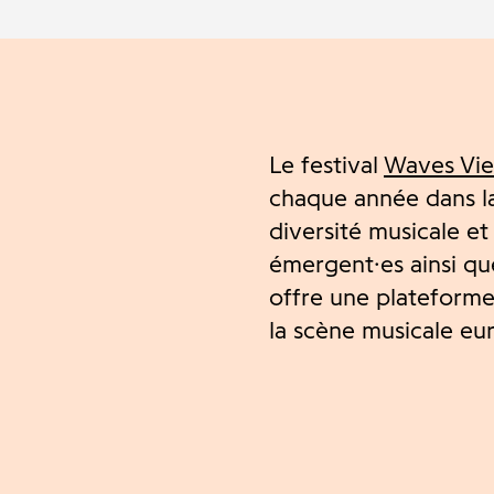
Le festival
Waves Vi
chaque année dans la
diversité musicale et
émergent·es ainsi que
offre une plateforme
la scène musicale e