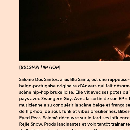
BELGIAN HIP HOP
Salomé Dos Santos, alias Blu Samu, est une rappeuse
belgo-portugaise originaire d’Anvers qui fait désorma
scène hip-hop bruxelloise. Elle vit avec ses potes du 
pays avec Zwangere Guy. Avec la sortie de son EP « B
musicienne a su conquérir la scène belge et français
de hip-hop, de soul, funk et vibes brésiliennes. Bibe
Eyed Peas, Salomé découvre sur le tard ses influence
Rejie Snow. Prods lancinantes et voix tantôt traînante