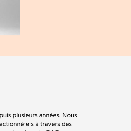
puis plusieurs années. Nous
ectionné·e·s à travers des