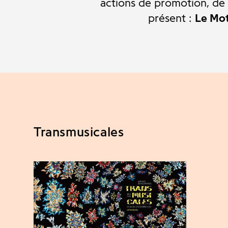
actions de promotion, de m
présent :
Le Mot
Transmusicales