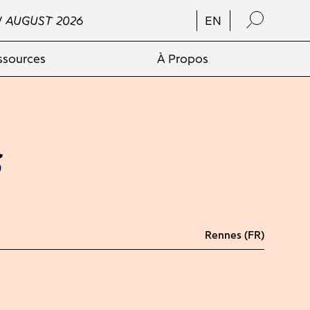
/ AUGUST 2026
EN
ssources
À Propos
3
Rennes (FR)