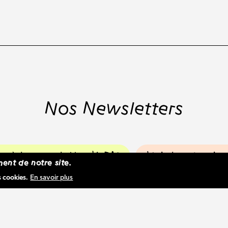
Nos Newsletters
ire à la newsletter WBM
Voir les dernier
ent de notre site.
s cookies.
En savoir plus