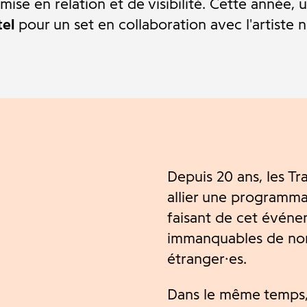
ise en relation et de visibilité. Cette année, 
el
pour un set en collaboration avec l'artiste 
Depuis 20 ans, les T
allier une programma
faisant de cet événe
immanquables de nomb
étranger·es.
Dans le même temps, l