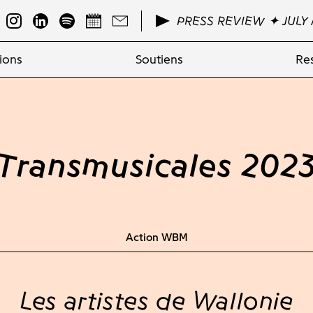
PRESS REVIEW ✦ JULY 
ions
Soutiens
Re
Transmusicales 202
Action WBM
Les artistes de Wallonie