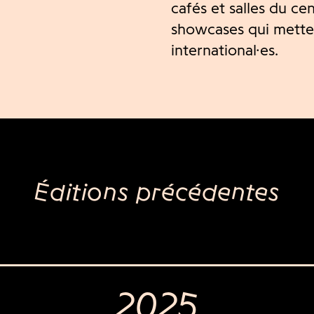
cafés et salles du c
showcases qui mette
international·es.
Éditions précédentes
2025