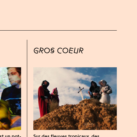
GROS COEUR
st un pot-
Sur des fleuves tropicaux, des