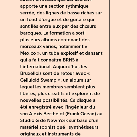
apporte une section rythmique
serrée, des lignes de basse riches sur
un fond d'orgue et de guitare qui
sont liés entre eux par des chœurs
baroques. La formation a sorti
plusieurs albums contenant des
morceaux variés, notamment «
Mexico », un tube explosif et dansant
qui a fait connaître BRNS à
l'international. Aujourd'hui, les
Bruxellois sont de retour avec «
Celluloid Swamp », un album sur
lequel les membres semblent plus
libérés, plus créatifs et explorent de
nouvelles possibilités. Ce disque a
été enregistré avec l'ingénieur du
son Alexis Berthelot (Frank Ocean) au
Studio G de New York sur base d'un
matériel sophistiqué : synthétiseurs
originaux et instruments de