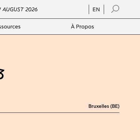
/ AUGUST 2026
EN
ssources
À Propos
3
Bruxelles (BE)