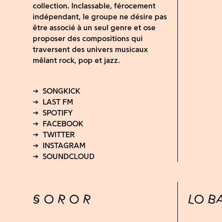
collection. Inclassable, férocement
indépendant, le groupe ne désire pas
être associé à un seul genre et ose
proposer des compositions qui
traversent des univers musicaux
mêlant rock, pop et jazz.
S O R O R
LO BA