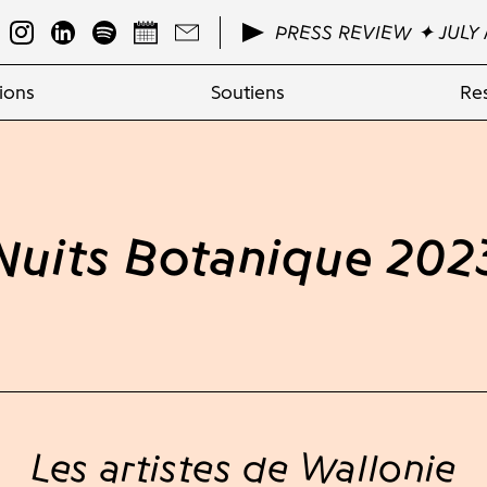
PRESS REVIEW ✦ JULY 
ions
Soutiens
Re
Nuits Botanique 202
Les artistes de Wallonie