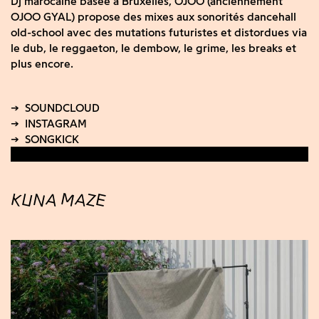
Dj marocaine basée à Bruxelles, OJOO (anciennement
OJOO GYAL) propose des mixes aux sonorités dancehall
old-school avec des mutations futuristes et distordues via
le dub, le reggaeton, le dembow, le grime, les breaks et
plus encore.
KUNA MAZE