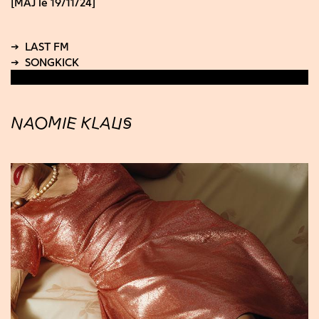
[MAJ le 19/11/24]
NAOMIE KLAUS