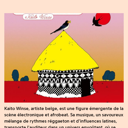
Kaito Winse, artiste belge, est une figure émergente de la
scène électronique et afrobeat. Sa musique, un savoureux
mélange de rythmes réggaeton et d'influences latines,
transporte l'auditeur dans un univers envoûtant, où se