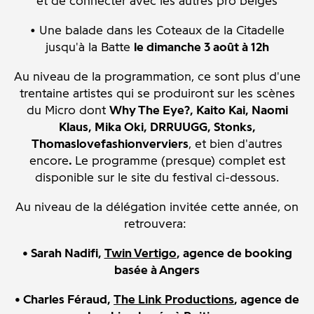
et de connecter avec les autres pro belges
• Une balade dans les Coteaux de la Citadelle
jusqu'à la Batte
le dimanche 3 août à 12h
Au niveau de la programmation, ce sont plus d'une
trentaine artistes qui se produiront sur les scènes
du Micro dont
Why The Eye?, Kaito Kai, Naomi
Klaus, Mika Oki, DRRUUGG, Stonks,
Thomaslovefashionverviers
,
et bien d'autres
encore
.
Le programme (presque) complet est
disponible sur le site du festival ci-dessous.
Au niveau de la délégation invitée cette année, on
retrouvera:
• Sarah Nadifi,
Twin Vertigo
, agence de booking
basée à Angers
• Charles Féraud,
The Link Productions
, agence de