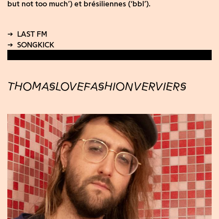
but not too much’) et brésiliennes (‘bbl’).
THOMASLOVEFASHIONVERVIERS