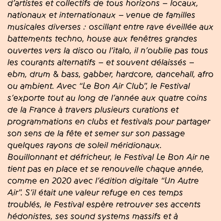
d’artistes et collectifs de tous horizons – locaux,
nationaux et internationaux – venue de familles
musicales diverses : oscillant entre rave éveillée aux
battements techno, house aux fenêtres grandes
ouvertes vers la disco ou l’italo, il n’oublie pas tous
les courants alternatifs – et souvent délaissés –
ebm, drum & bass, gabber, hardcore, dancehall, afro
ou ambient. Avec “Le Bon Air Club”, le Festival
s’exporte tout au long de l’année aux quatre coins
de la France à travers plusieurs curations et
programmations en clubs et festivals pour partager
son sens de la fête et semer sur son passage
quelques rayons de soleil méridionaux.
Bouillonnant et défricheur, le Festival Le Bon Air ne
tient pas en place et se renouvelle chaque année,
comme en 2020 avec l’édition digitale “Un Autre
Air”. S’il était une valeur refuge en ces temps
troublés, le Festival espère retrouver ses accents
hédonistes, ses sound systems massifs et à