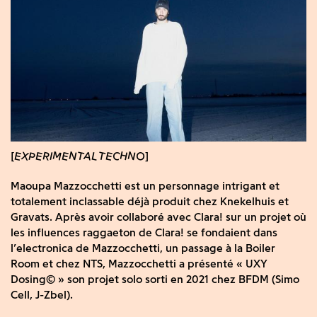
EXPERIMENTAL TECHNO
Maoupa Mazzocchetti est un personnage intrigant et
totalement inclassable déjà produit chez Knekelhuis et
Gravats. Après avoir collaboré avec Clara! sur un projet où
les influences raggaeton de Clara! se fondaient dans
l’electronica de Mazzocchetti, un passage à la Boiler
Room et chez NTS, Mazzocchetti a présenté « UXY
Dosing© » son projet solo sorti en 2021 chez BFDM (Simo
Cell, J-Zbel).