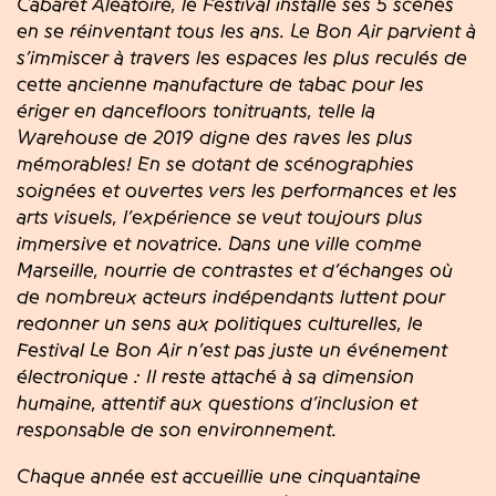
Cabaret Aléatoire, le Festival installe ses 5 scènes
en se réinventant tous les ans. Le Bon Air parvient à
s’immiscer à travers les espaces les plus reculés de
cette ancienne manufacture de tabac pour les
ériger en dancefloors tonitruants, telle la
Warehouse de 2019 digne des raves les plus
mémorables! En se dotant de scénographies
soignées et ouvertes vers les performances et les
arts visuels, l’expérience se veut toujours plus
immersive et novatrice. Dans une ville comme
Marseille, nourrie de contrastes et d’échanges où
de nombreux acteurs indépendants luttent pour
redonner un sens aux politiques culturelles, le
Festival Le Bon Air n’est pas juste un événement
électronique : Il reste attaché à sa dimension
humaine, attentif aux questions d’inclusion et
responsable de son environnement.
Chaque année est accueillie une cinquantaine