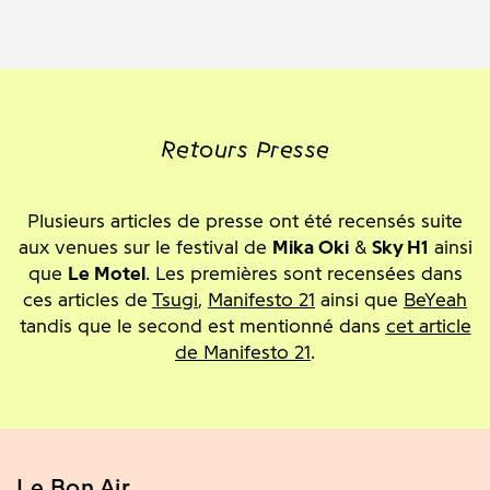
Retours Presse
Plusieurs articles de presse ont été recensés suite
aux venues sur le festival de
Mika Oki
&
Sky H1
ainsi
que
Le Motel
. Les premières sont recensées dans
ces articles de
Tsugi
,
Manifesto 21
ainsi que
BeYeah
tandis que le second est mentionné dans
cet article
de Manifesto 21
.
Le Bon Air