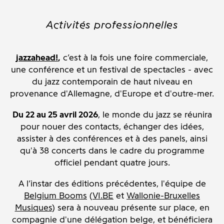
Activités professionnelles
jazzahead!
,
c’est à la fois une foire commerciale,
une conférence et un festival de spectacles - avec
du jazz contemporain de haut niveau en
provenance d'Allemagne, d'Europe et d'outre-mer.
Du 22 au 25 avril 2026
, le monde du jazz se réunira
pour nouer des contacts, échanger des idées,
assister à des conférences et à des panels, ainsi
qu'à 38 concerts dans le cadre du programme
officiel pendant quatre jours.
A l’instar des éditions précédentes, l'équipe de
Belgium Booms
(
VI.BE
et
Wallonie-Bruxelles
Musiques
) sera à nouveau présente sur place, en
compagnie d'une délégation belge, et bénéficiera