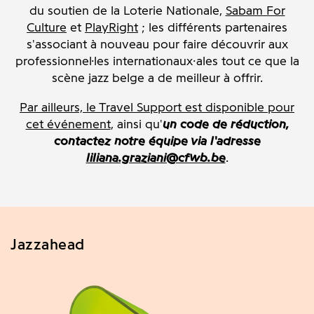
du soutien de la Loterie Nationale,
Sabam For
Culture
et
PlayRight
; les différents partenaires
s'associant à nouveau pour faire découvrir aux
professionnel·les internationaux·ales tout ce que la
scène jazz belge a de meilleur à offrir.
Par ailleurs, le Travel Support est disponible pour
cet événement
, ainsi qu'
un code de réduction,
contactez notre équipe via l'adresse
liliana.graziani@cfwb.be
.
Jazzahead