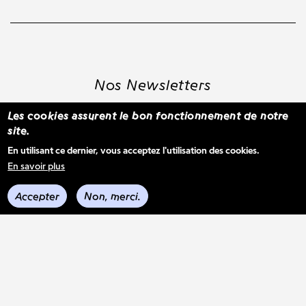
Nos Newsletters
Les cookies assurent le bon fonctionnement de notre
site.
S'inscrire à la newsletter WBM
En utilisant ce dernier, vous acceptez l'utilisation des cookies.
En savoir plus
Voir les derniers envois
Accepter
Non, merci.