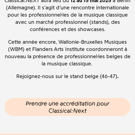
Classical:NEXT aura lieu du
12 au 15 mai 2025
à Berlin
(Allemagne). Il s’agit d’une rencontre internationale
pour les professionnel·les de la musique classique
avec un marché professionnel (stands), des
conférences et des showcases
.
Cette année encore, Wallonie-Bruxelles Musiques
(WBM) et Flanders Arts Institute coordonneront à
nouveau la présence de professionnel·les belges de
la musique classique.
Rejoignez-nous sur le stand belge (46-47)
.
Prendre une accréditation pour
Classical:Next