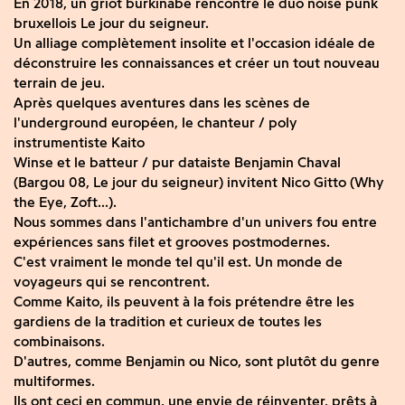
En 2018, un griot burkinabé rencontre le duo noise punk
bruxellois Le jour du seigneur.
Un alliage complètement insolite et l'occasion idéale de
déconstruire les connaissances et créer un tout nouveau
terrain de jeu.
Après quelques aventures dans les scènes de
l'underground européen, le chanteur / poly
instrumentiste Kaito
Winse et le batteur / pur dataiste Benjamin Chaval
(Bargou 08, Le jour du seigneur) invitent Nico Gitto (Why
the Eye, Zoft...).
Nous sommes dans l'antichambre d'un univers fou entre
expériences sans filet et grooves postmodernes.
C'est vraiment le monde tel qu'il est. Un monde de
voyageurs qui se rencontrent.
Comme Kaito, ils peuvent à la fois prétendre être les
gardiens de la tradition et curieux de toutes les
combinaisons.
D'autres, comme Benjamin ou Nico, sont plutôt du genre
multiformes.
Ils ont ceci en commun, une envie de réinventer, prêts à