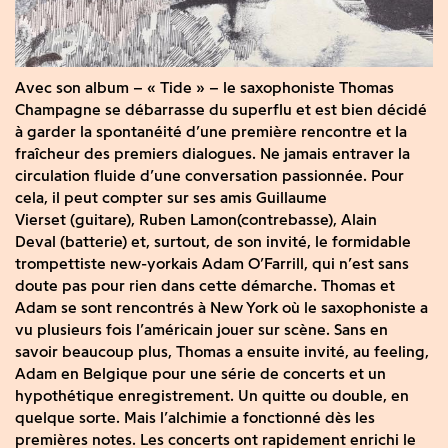
Avec son album – « Tide » – le saxophoniste Thomas
Champagne se débarrasse du superflu et est bien décidé
à garder la spontanéité d’une première rencontre et la
fraîcheur des premiers dialogues. Ne jamais entraver la
circulation fluide d’une conversation passionnée. Pour
cela, il peut compter sur ses amis Guillaume
Vierset (guitare), Ruben Lamon(contrebasse), Alain
Deval (batterie) et, surtout, de son invité, le formidable
trompettiste new-yorkais Adam O’Farrill, qui n’est sans
doute pas pour rien dans cette démarche. Thomas et
Adam se sont rencontrés à New York où le saxophoniste a
vu plusieurs fois l’américain jouer sur scène. Sans en
savoir beaucoup plus, Thomas a ensuite invité, au feeling,
Adam en Belgique pour une série de concerts et un
hypothétique enregistrement. Un quitte ou double, en
quelque sorte. Mais l’alchimie a fonctionné dès les
premières notes. Les concerts ont rapidement enrichi le