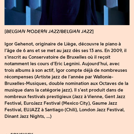
BELGIAN MODERN JAZZ
BELGIAN JAZZ
Igor Gehenot, originaire de Liège, découvre le piano à
l’âge de 6 ans et se met au jazz dès ses 13 ans. En 2009, il
s’inscrit au Conservatoire de Bruxelles où il reçoit
notamment les cours d’Eric Legnini. Aujourd’hui, avec
trois albums à son actif, Igor compte déjà de nombreuses
récompenses (Artiste jazz de l’année par Wallonie-
Bruxelles-Musiques, double nomination aux Octaves de la
musique dans la catégorie jazz). Il s’est produit dans de
nombreux festivals prestigieux (Jazz à Vienne, Gent Jazz
Festival, EuroJazz Festival (Mexico City), Gaume Jazz
Festival, EUJAZZ à Santiago (Chili), London Jazz Festival,
Dinant Jazz Nights, ...)