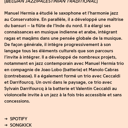
BELGIAN JAZZ
PALESTINIAN TRADITIONAL
Manuel Hermia a étudié le saxophone et l’harmonie jazz
au Conservatoire. En parallèle, il a développé une maîtrise
du bansuri – la flûte de l’Inde du nord. Il a élargi ses
connaissances en musique indienne et arabe, intégrant
ragas et maqâms dans une pensée globale de la musique.
De façon générale, il intègre progressivement à son
langage tous les éléments culturels que son parcours
l’invite à intégrer. Il a développé de nombreux projets,
notamment en jazz contemporain avec Manuel Hermia trio
en compagnie de Joao Lobo (batterie) et Manolo Cabras
(contrebasse). Il a également formé un trio avec Ceccaldi
et Darrifourcq. Un ovni dans le paysage, ce trio avec
Sylvain Darrifourcq à la batterie et Valentin Ceccaldi au
violoncelle invite à un jazz à la fois très accessible et sans
concessions.