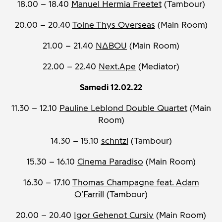
18.00 – 18.40
Manuel Hermia Freetet
(Tambour)
20.00 – 20.40
Toine Thys Overseas
(Main Room)
21.00 – 21.40
N∆BOU
(Main Room)
22.00 – 22.40
Next.Ape
(Mediator)
Samedi 12.02.22
11.30 – 12.10
Pauline Leblond Double Quartet
(Main
Room)
14.30 – 15.10
schntzl
(Tambour)
15.30 – 16.10
Cinema Paradiso
(Main Room)
16.30 – 17.10
Thomas Champagne feat. Adam
O’Farrill
(Tambour)
20.00 – 20.40
Igor Gehenot Cursiv
(Main Room)