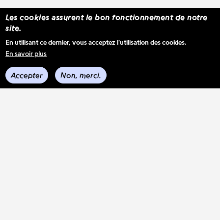
Les cookies assurent le bon fonctionnement de notre
site.
S'inscrire à la newsletter WBM
En utilisant ce dernier, vous acceptez l'utilisation des cookies.
En savoir plus
Voir les derniers envois
Accepter
Non, merci.