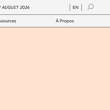
/ AUGUST 2026
EN
ssources
À Propos