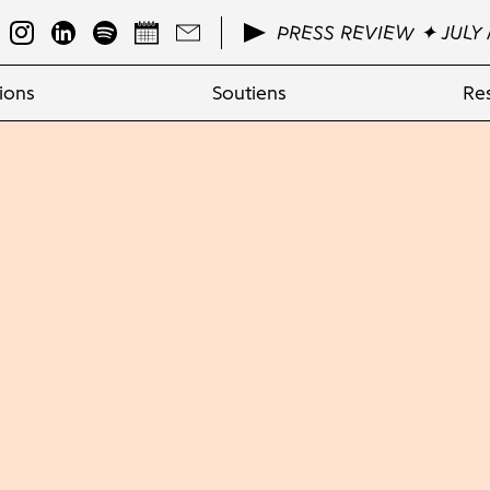
PRESS REVIEW ✦ JULY 
ions
Soutiens
Re