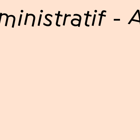
inistratif -