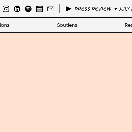
PRESS REVIEW ✦ JULY 
ions
Soutiens
Re