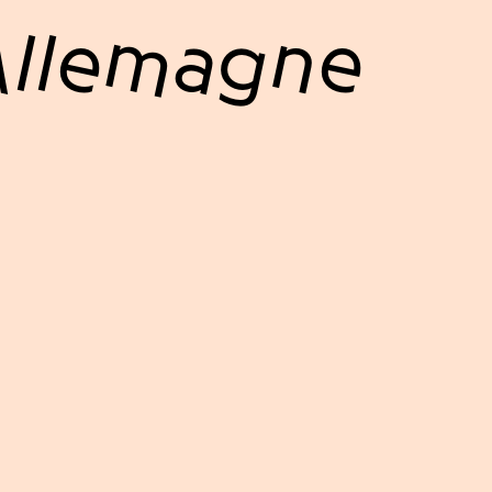
 Allemagne