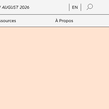
/ AUGUST 2026
EN
ssources
À Propos