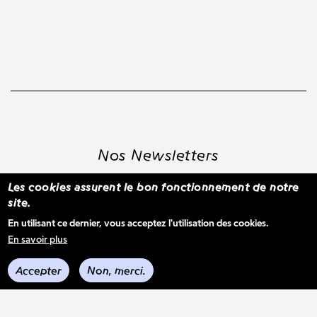
Nos Newsletters
Les cookies assurent le bon fonctionnement de notre
site.
S'inscrire à la newsletter WBM
En utilisant ce dernier, vous acceptez l'utilisation des cookies.
En savoir plus
Voir les derniers envois
Accepter
Non, merci.