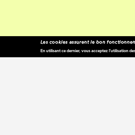
Les cookies assurent le bon fonctionnem
En utilisant ce dernier, vous acceptez l'utilisation de
Comme 
belges 
propose
réguliè
artiste