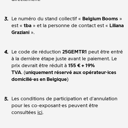
Le numéro du stand collectif «
Belgium Booms
»
est «
tba
» et la personne de contact est «
Liliana
Graziani
».
Le code de réduction
25GEMTR1
peut être entré
à la dernière étape juste avant le paiement. Le
prix devrait être réduit à
155 € + 19%
TVA
. (
uniquement réservé aux opérateur·ices
domicilié·es en Belgique
)
Les conditions de participation et d'annulation
pour les co-exposant·es peuvent être
consultées
ici
.