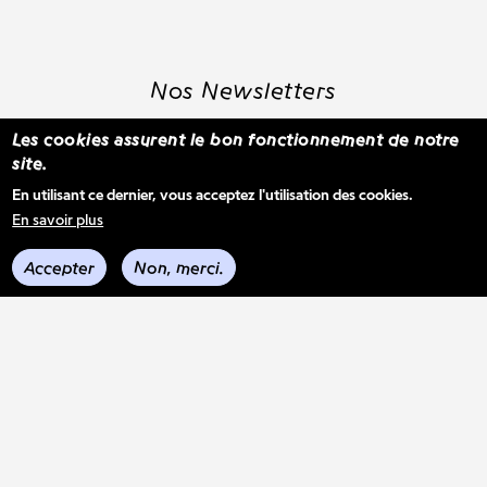
Nos Newsletters
Les cookies assurent le bon fonctionnement de notre
site.
S'inscrire à la newsletter WBM
En utilisant ce dernier, vous acceptez l'utilisation des cookies.
En savoir plus
Voir les derniers envois
Accepter
Non, merci.