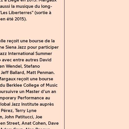
ussi la musique du long-
Les Liberterres" (sortie à
 en été 2015).
elle reçoit une bourse de la
e Siena Jazz pour participer
Jazz International Summer
 avec entre autres David
en Wendel, Stefano
, Jeff Ballard, Matt Penman.
Margaux reçoit une bourse
du Berklee College of Music
oursuivre un Master d'un an
mporary Performance au
lobal Jazz Institute auprès
 Pérez, Terry Lyne
n, John Patitucci, Joe
en Street, Anat Cohen, Dave