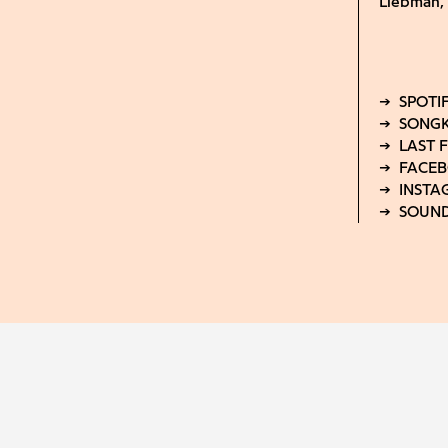
Liebman,