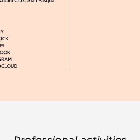
 Adam Cruz, Alan Pasqua.
Professional activities