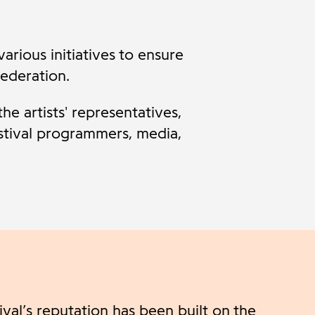
various initiatives to ensure
ederation.
e artists' representatives,
stival programmers, media,
val’s reputation has been built on the