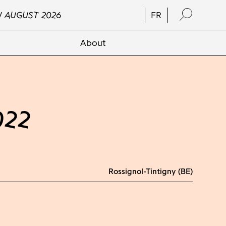
/ AUGUST 2026
FR
About
022
Rossignol-Tintigny (BE)