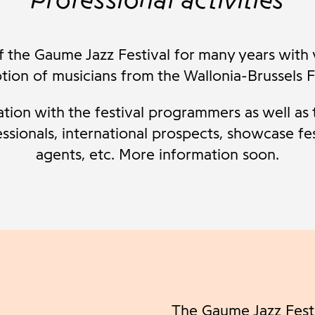
 the Gaume Jazz Festival for many years with
tion of musicians from the Wallonia-Brussels F
ion with the festival programmers as well as th
ssionals,
international prospects, showcase fe
agents, etc.
More information soon.
The Gaume Jazz Festi