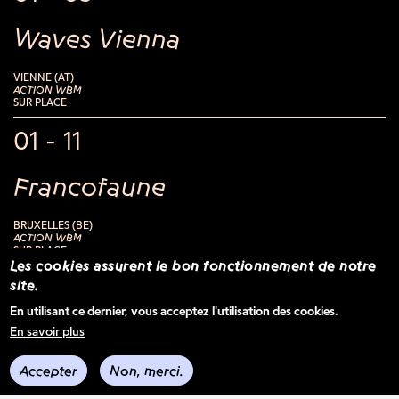
Waves Vienna
VIENNE (AT)
ACTION WBM
SUR PLACE
01 - 11
Francofaune
BRUXELLES (BE)
ACTION WBM
SUR PLACE
Les cookies assurent le bon fonctionnement de notre
14 - 16
site.
En utilisant ce dernier, vous acceptez l'utilisation des cookies.
MaMA Festival & Convention
En savoir plus
Accepter
Non, merci.
PARIS (FR)
BELGIUM BOOMS - FESTIVAL